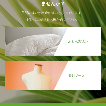
ませんか？
手間の違いが料金の違いとなっています。
ぜひ仕上がりをお確かめください。
ふとん丸洗い
撮影ブース