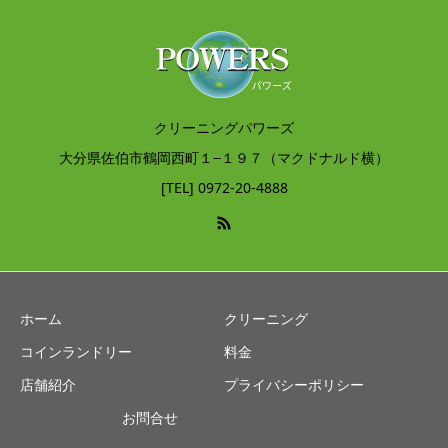
クリーニングパワーズ
大分県佐伯市鶴岡西町１−１９７（マクドナルド横）
[TEL] 0972-20-4888
ホーム
クリーニング
コインランドリー
料金
店舗紹介
プライバシーポリシー
お問合せ