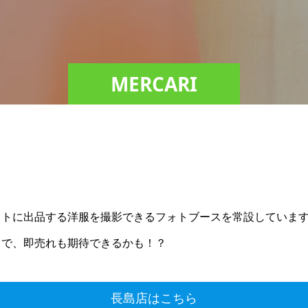
MERCARI
ットに出品する洋服を撮影できるフォトブースを常設していま
とで、即売れも期待できるかも！？
長島店はこちら