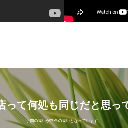
店って何処も同じだと思っ
手間の違いが料金の違いとなっています。