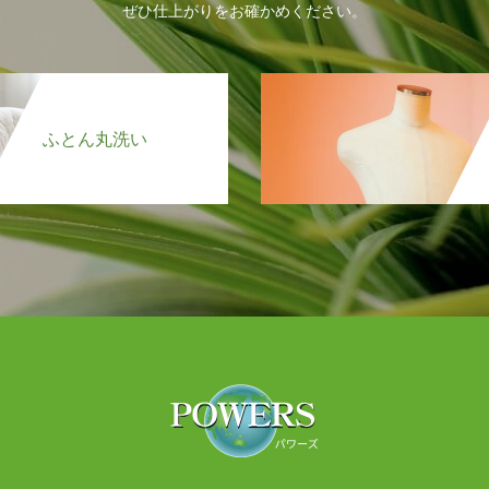
ぜひ仕上がりをお確かめください。
ふとん丸洗い